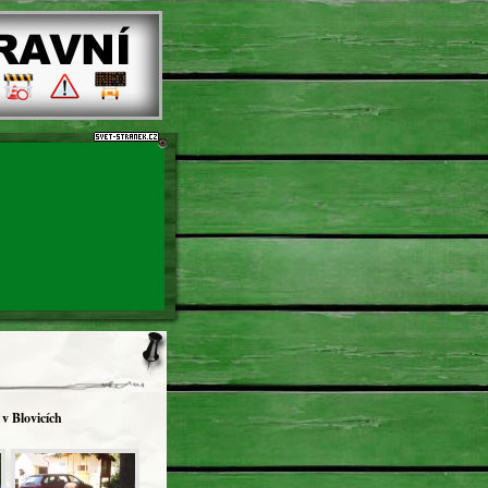
 v Blovicích